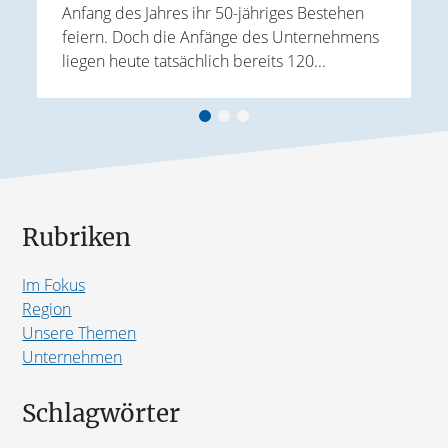
Anfang des Jahres ihr 50-jähriges Bestehen
P
feiern. Doch die Anfänge des Unternehmens
h
liegen heute tatsächlich bereits 120...
b
Rubriken
Im Fokus
Region
Unsere Themen
Unternehmen
Schlagwörter