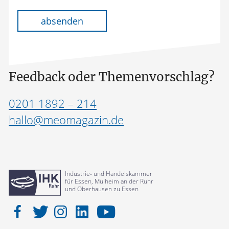
Bitte lasse dieses Feld leer.
absenden
Feedback oder Themenvorschlag?
0201 1892 – 214
hallo@meomagazin.de
Industrie- und Handelskammer
für Essen, Mülheim an der Ruhr
und Oberhausen zu Essen