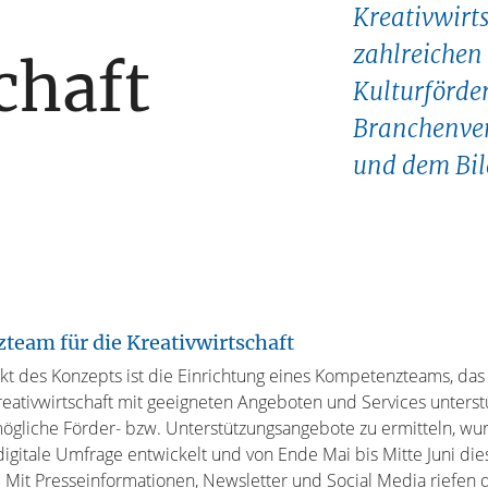
Kreativwirts
zahlreichen 
chaft
Kulturförder
Branchenver
und dem Bil
eam für die Kreativwirtschaft
kt des Konzepts ist die Einrichtung eines Kompetenzteams, das
reativwirtschaft mit geeigneten Angeboten und Services unterst
mögliche Förder- bzw. Unterstützungsangebote zu ermitteln, wu
digitale Umfrage entwickelt und von Ende Mai bis Mitte Juni die
 Mit Presseinformationen, Newsletter und Social Media riefen 