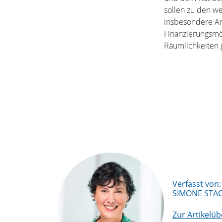
sollen zu den w
insbesondere An
Finanzierungsmö
Räumlichkeiten 
Verfasst von:
SIMONE STA
Zur Artikelüb