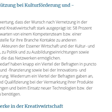
ützung bei Kulturförderung und -
swertung, dass der Wunsch nach Vernetzung in der
und Kreativwirtschaft stark ausgeprägt ist: 58 Prozent
rwarten von einem Kompetenzteam bzw. einer
stelle für ihre Branche Kontakte zu anderen
 Akteuren der Essener Wirtschaft und der Kultur- und
t, zu Politik und zu Ausbildungseinrichtungen sowie
, die das Netzwerken ermöglichen.
edarf haben knapp ein Viertel der Befragten in puncto
und -finanzierung sowie bei der Innovations- und
erung. Wiederrum ein Viertel der Befragten gaben an,
d Qualifizierung bei der Vermarktung ihrer Produkte
ungen und beim Einsatz neuer Technologien bzw. der
u benötigen.
rke in der Kreativwirtschaft