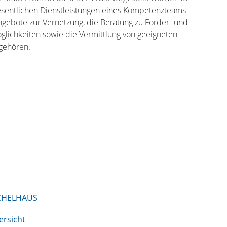
esentlichen Dienstleistungen eines Kompetenzteams
gebote zur Vernetzung, die Beratung zu Förder- und
glichkeiten sowie die Vermittlung von geeigneten
gehören.
CHELHAUS
ersicht