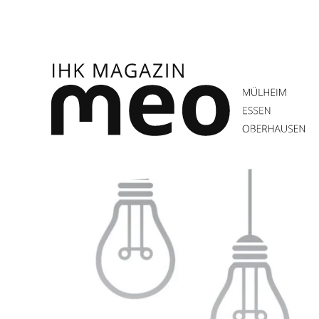
Zum
Inhalt
springen
IHK Magazin meo