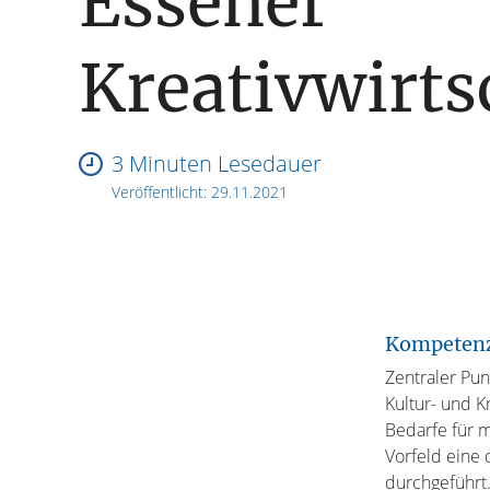
Essener
Kreativwirts
3 Minuten Lesedauer
Veröffentlicht:
29.11.2021
Kompetenzt
Zentraler Pun
Kultur- und K
Bedarfe für 
Vorfeld eine 
durchgeführt.