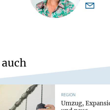
 auch
REGION
Umzug, Expansi