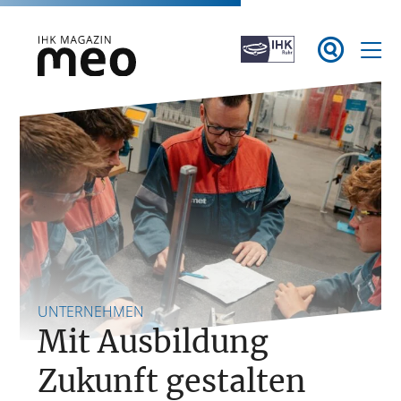
Zum

Inhalt
springen
IHK Magazin meo
UNTERNEHMEN
Mit Ausbildung
Zukunft gestalten