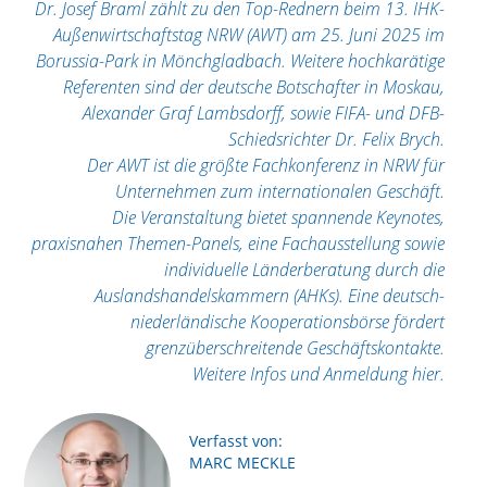
Dr. Josef Braml zählt zu den Top-Rednern beim 13. IHK-
Außenwirtschaftstag NRW (AWT) am 25. Juni 2025 im
Borussia-Park in Mönchgladbach. Weitere hochkarätige
Referenten sind der deutsche Botschafter in Moskau,
Alexander Graf Lambsdorff, sowie FIFA- und DFB-
Schiedsrichter Dr. Felix Brych.
Der AWT ist die größte Fachkonferenz in NRW für
Unternehmen zum internationalen Geschäft.
Die Veranstaltung bietet spannende Keynotes,
praxisnahen Themen-Panels, eine Fachausstellung sowie
individuelle Länderberatung durch die
Auslandshandelskammern (AHKs). Eine deutsch-
niederländische Kooperationsbörse fördert
grenzüberschreitende Geschäftskontakte.
Weitere Infos und Anmeldung hier.
Verfasst von:
MARC MECKLE