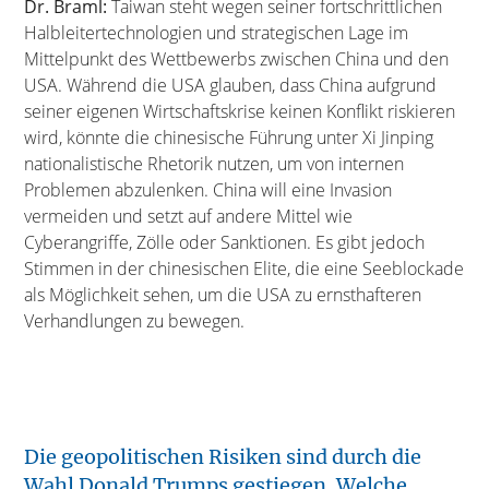
Dr. Braml:
Taiwan steht wegen seiner fortschrittlichen
Halbleitertechnologien und strategischen Lage im
Mittelpunkt des Wettbewerbs zwischen China und den
USA. Während die USA glauben, dass China aufgrund
seiner eigenen Wirtschaftskrise keinen Konflikt riskieren
wird, könnte die chinesische Führung unter Xi Jinping
nationalistische Rhetorik nutzen, um von internen
Problemen abzulenken. China will eine Invasion
vermeiden und setzt auf andere Mittel wie
Cyberangriffe, Zölle oder Sanktionen. Es gibt jedoch
Stimmen in der chinesischen Elite, die eine Seeblockade
als Möglichkeit sehen, um die USA zu ernsthafteren
Verhandlungen zu bewegen.
Die geopolitischen Risiken sind durch die
Wahl Donald Trumps gestiegen. Welche