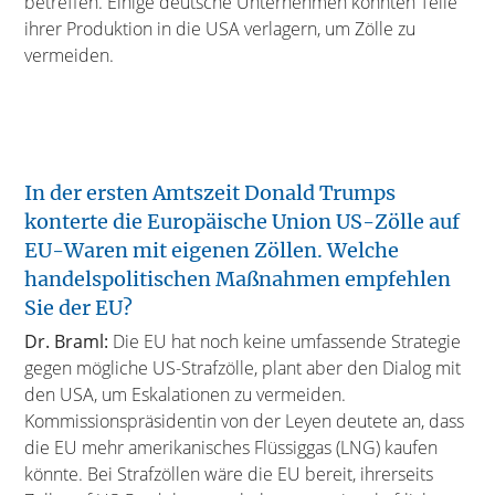
betreffen. Einige deutsche Unternehmen könnten Teile
ihrer Produktion in die USA verlagern, um Zölle zu
vermeiden.
In der ersten Amtszeit Donald Trumps
konterte die Europäische Union US-Zölle auf
EU-Waren mit eigenen Zöllen. Welche
handelspolitischen Maßnahmen empfehlen
Sie der EU?
Dr. Braml:
Die EU hat noch keine umfassende Strategie
gegen mögliche US-Strafzölle, plant aber den Dialog mit
den USA, um Eskalationen zu vermeiden.
Kommissionspräsidentin von der Leyen deutete an, dass
die EU mehr amerikanisches Flüssiggas (LNG) kaufen
könnte. Bei Strafzöllen wäre die EU bereit, ihrerseits