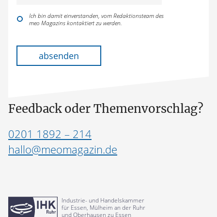
Ich bin damit einverstanden, vom Redaktionsteam des
meo Magazins kontaktiert zu werden.
Bitte lasse dieses Feld leer.
absenden
Feedback oder Themenvorschlag?
0201 1892 – 214
hallo@meomagazin.de
Industrie- und Handelskammer
für Essen, Mülheim an der Ruhr
und Oberhausen zu Essen