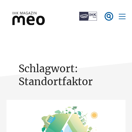
Zum

Inhalt
springen
IHK Magazin meo
Schlagwort:
Standortfaktor