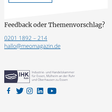
Feedback oder Themenvorschlag?
0201 1892 – 214
hallo@meomagazin.de
Industrie- und Handelskammer
für Essen, Mülheim an der Ruhr
und Oberhausen zu Essen