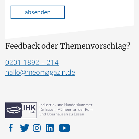
Bitte lasse dieses Feld leer.
absenden
Feedback oder Themenvorschlag?
0201 1892 – 214
hallo@meomagazin.de
Industrie- und Handelskammer
für Essen, Mülheim an der Ruhr
und Oberhausen zu Essen