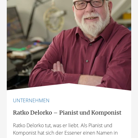
UNTERNEHMEN
Ratko Delorko – Pianist und Komponist
Ratko Delorko tut, was er liebt. Als Pianist und
Komponist hat sich der Essener einen Namen in