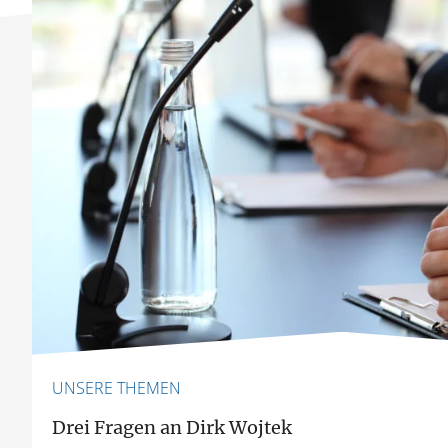
UNSERE THEMEN
Drei Fragen an Dirk Wojtek