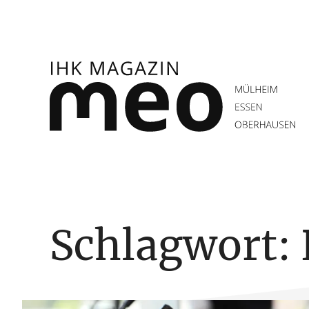
Zum
Inhalt
springen
IHK Magazin meo
Schlagwort: