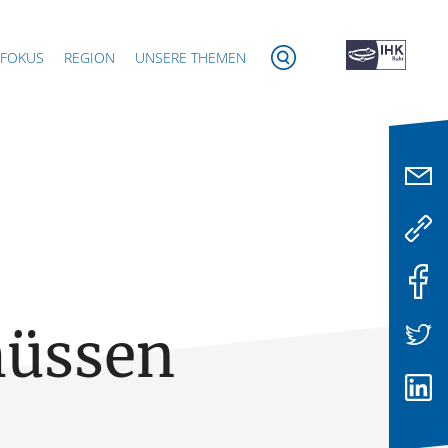
 FOKUS
REGION
UNSERE THEMEN
hüssen