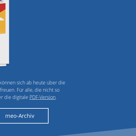
önnen sich ab heute über die
euen. Für alle, die nicht so
r die digitale
PDF-Version
.
meo-Archiv