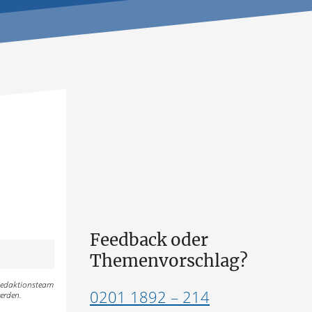
Feedback oder
Themenvorschlag?
 Redaktionsteam
0201 1892 – 214
erden.