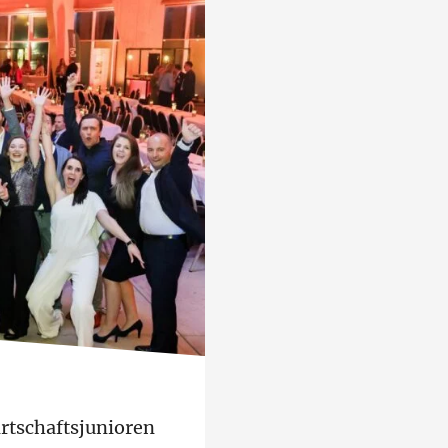
irtschaftsjunioren