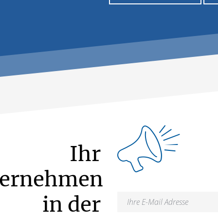
Ihr
ternehmen
in der