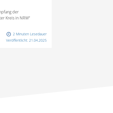
mpfang der
ter Kreis in NRW“
2 Minuten Lesedauer
Veröffentlicht:
21.04.2025