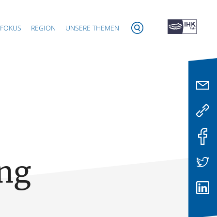
 FOKUS
REGION
UNSERE THEMEN
ng