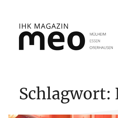
Zum
Inhalt
springen
IHK Magazin meo
Schlagwort: