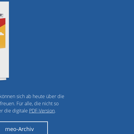
önnen sich ab heute über die
euen. Für alle, die nicht so
r die digitale
PDF-Version
.
meo-Archiv