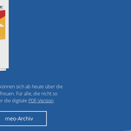
önnen sich ab heute über die
euen. Für alle, die nicht so
r die digitale
PDF-Version
.
meo-Archiv