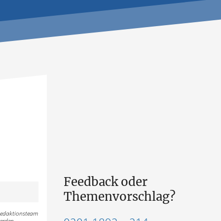
Feedback oder
Themenvorschlag?
 Redaktionsteam
erden.