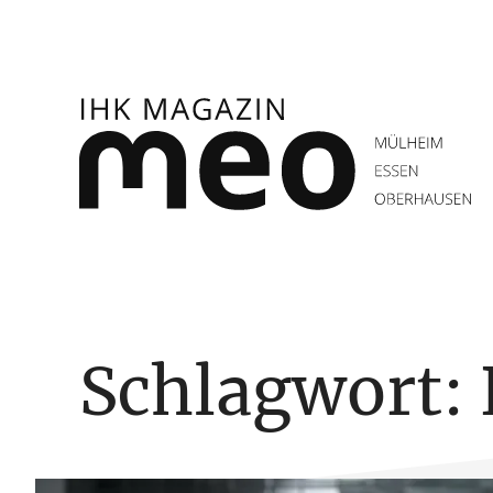
Zum
Inhalt
springen
IHK Magazin meo
Schlagwort: