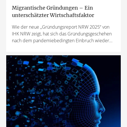
Migrantische Gründungen – Ein
unterschätzter Wirtschaftsfaktor
Wie der neue „Gründungsreport NRW 2025“ von
IHK NRW zeigt, hat sich das Gründungsgeschehen
nach dem pandemiebedingten Einbruch wieder...