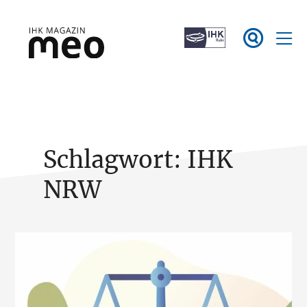
Zum

Inhalt
springen
IHK Magazin meo
Schlagwort:
IHK
NRW