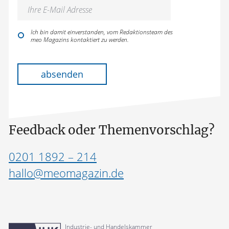
Ich bin damit einverstanden, vom Redaktionsteam des
meo Magazins kontaktiert zu werden.
Bitte lasse dieses Feld leer.
absenden
Feedback oder Themenvorschlag?
0201 1892 – 214
hallo@meomagazin.de
Industrie- und Handelskammer