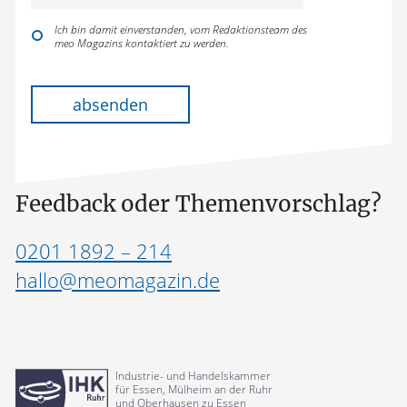
Ich bin damit einverstanden, vom Redaktionsteam des
meo Magazins kontaktiert zu werden.
Bitte lasse dieses Feld leer.
absenden
Feedback oder Themenvorschlag?
0201 1892 – 214
hallo@meomagazin.de
Industrie- und Handelskammer
für Essen, Mülheim an der Ruhr
und Oberhausen zu Essen