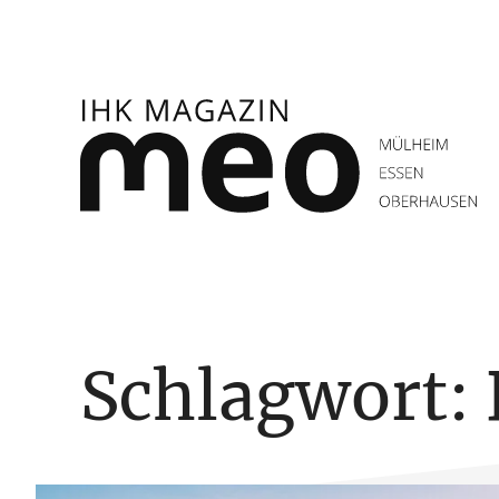
Zum
Inhalt
springen
IHK Magazin meo
Schlagwort: