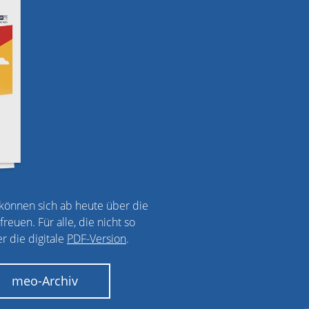
önnen sich ab heute über die
euen. Für alle, die nicht so
r die digitale
PDF-Version
.
meo-Archiv