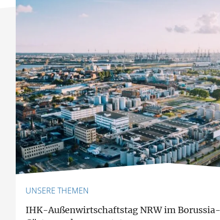
UNSERE THEMEN
IHK-Außenwirtschaftstag NRW im Borussia-