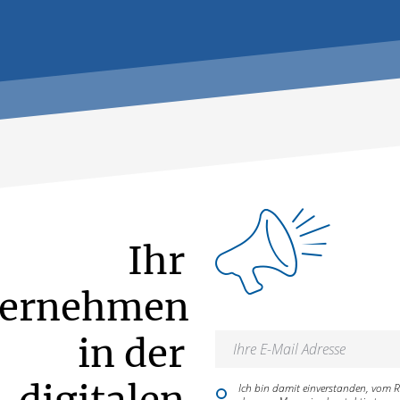
Ihr
ternehmen
in der
digitalen
Ich bin damit einverstanden, vom