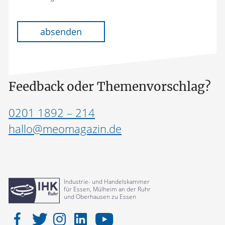
Bitte lasse dieses Feld leer.
absenden
Feedback oder Themenvorschlag?
0201 1892 – 214
hallo@meomagazin.de
Industrie- und Handelskammer
für Essen, Mülheim an der Ruhr
und Oberhausen zu Essen