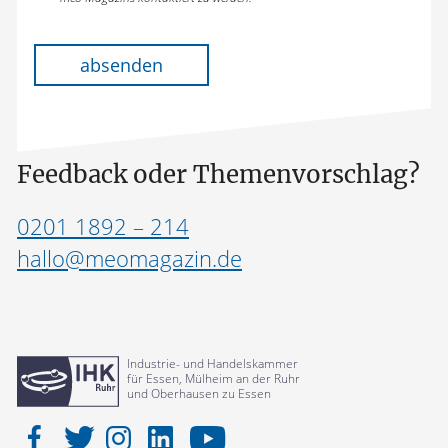
Bitte lasse dieses Feld leer.
absenden
Feedback oder Themenvorschlag?
0201 1892 – 214
hallo@meomagazin.de
Industrie- und Handelskammer
für Essen, Mülheim an der Ruhr
und Oberhausen zu Essen