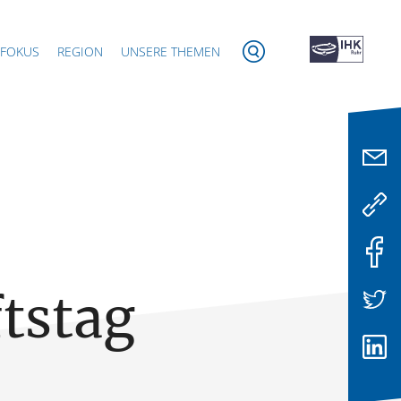
 FOKUS
REGION
UNSERE THEMEN
tstag