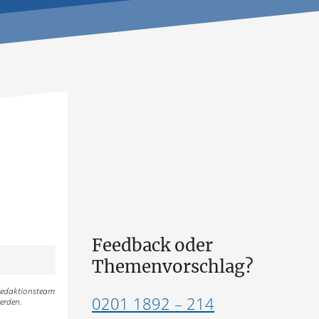
Feedback oder
Themenvorschlag?
 Redaktionsteam
0201 1892 – 214
erden.