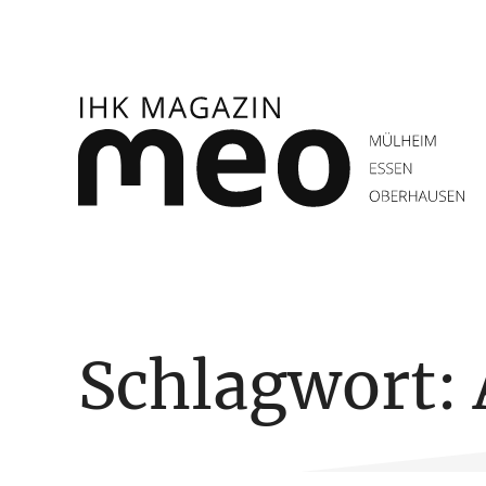
Zum
Inhalt
springen
IHK Magazin meo
Schlagwort: