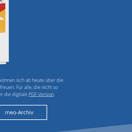
önnen sich ab heute über die
euen. Für alle, die nicht so
r die digitale
PDF-Version
.
meo-Archiv