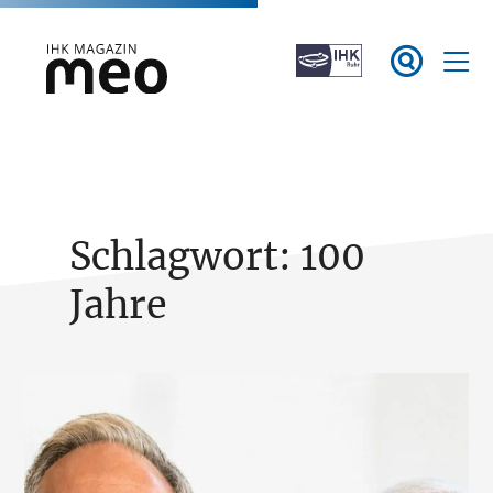
Zum

Inhalt
springen
IHK Magazin meo
Schlagwort:
100
Jahre