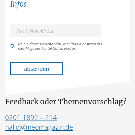
Infos.
Ich bin damit einverstanden, vom Redaktionsteam des
meo Magazins kontaktiert zu werden.
Bitte lasse dieses Feld leer.
absenden
Feedback oder Themenvorschlag?
0201 1892 – 214
hallo@meomagazin.de