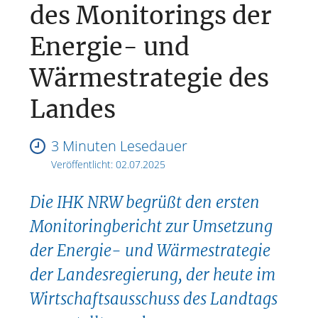
des Monitorings der
Energie- und
Wärmestrategie des
Landes
3 Minuten Lesedauer
Veröffentlicht:
02.07.2025
Die IHK NRW begrüßt den ersten
Monitoringbericht zur Umsetzung
der Energie- und Wärmestrategie
der Landesregierung, der heute im
Wirtschaftsausschuss des Landtags