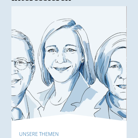
UNSERE THEMEN
U