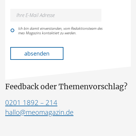
Ich bin damit einverstanden, vom Redaktionsteam des
meo Magazins kontaktiert zu werden.
Bitte lasse dieses Feld leer.
absenden
Feedback oder Themenvorschlag?
0201 1892 – 214
hallo@meomagazin.de