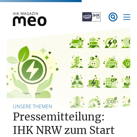
Zum

Inhalt
springen
IHK Magazin meo
UNSERE THEMEN
Pressemitteilung:
IHK NRW zum Start