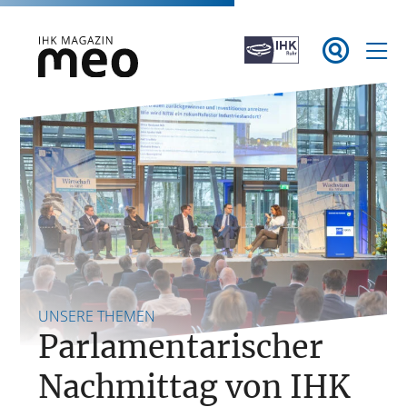
Zum

Inhalt
springen
IHK Magazin meo
UNSERE THEMEN
Parlamentarischer
Nachmittag von IHK