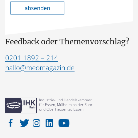
absenden
Feedback oder Themenvorschlag?
0201 1892 – 214
hallo@meomagazin.de
Industrie- und Handelskammer
für Essen, Mülheim an der Ruhr
und Oberhausen zu Essen