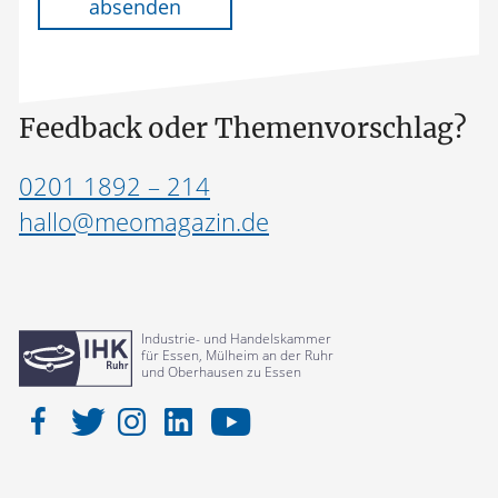
absenden
Feedback oder Themenvorschlag?
0201 1892 – 214
hallo@meomagazin.de
Industrie- und Handelskammer
für Essen, Mülheim an der Ruhr
und Oberhausen zu Essen