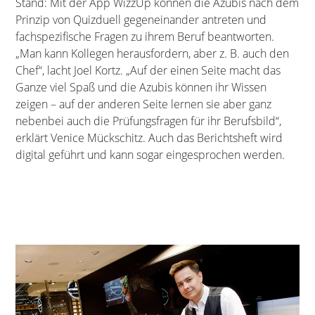
Stand: Mit der App WizzUp können die Azubis nach dem
Prinzip von Quizduell gegeneinander antreten und
fachspezifische Fragen zu ihrem Beruf beantworten.
„Man kann Kollegen herausfordern, aber z. B. auch den
Chef“, lacht Joel Kortz. „Auf der einen Seite macht das
Ganze viel Spaß und die Azubis können ihr Wissen
zeigen – auf der anderen Seite lernen sie aber ganz
nebenbei auch die Prüfungsfragen für ihr Berufsbild“,
erklärt Venice Mückschitz. Auch das Berichtsheft wird
digital geführt und kann sogar eingesprochen werden.