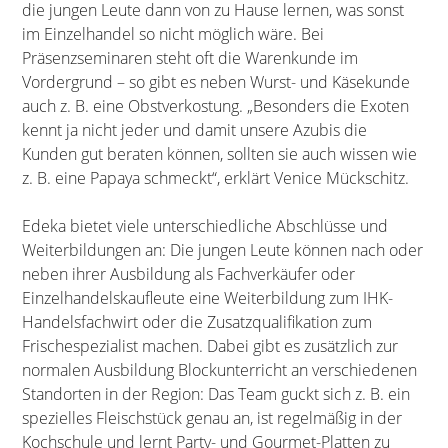
die jungen Leute dann von zu Hause lernen, was sonst
im Einzelhandel so nicht möglich wäre. Bei
Präsenzseminaren steht oft die Warenkunde im
Vordergrund – so gibt es neben Wurst- und Käsekunde
auch z. B. eine Obstverkostung. „Besonders die Exoten
kennt ja nicht jeder und damit unsere Azubis die
Kunden gut beraten können, sollten sie auch wissen wie
z. B. eine Papaya schmeckt“, erklärt Venice Mückschitz.
Edeka bietet viele unterschiedliche Abschlüsse und
Weiterbildungen an: Die jungen Leute können nach oder
neben ihrer Ausbildung als Fachverkäufer oder
Einzelhandelskaufleute eine Weiterbildung zum IHK-
Handelsfachwirt oder die Zusatzqualifikation zum
Frischespezialist machen. Dabei gibt es zusätzlich zur
normalen Ausbildung Blockunterricht an verschiedenen
Standorten in der Region: Das Team guckt sich z. B. ein
spezielles Fleischstück genau an, ist regelmäßig in der
Kochschule und lernt Party- und Gourmet-Platten zu