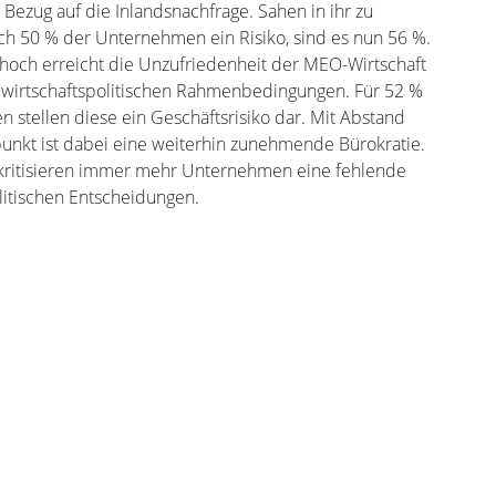
ezug auf die Inlandsnachfrage. Sahen in ihr zu
ch 50 % der Unternehmen ein Risiko, sind es nun 56 %.
thoch erreicht die Unzufriedenheit der MEO-Wirtschaft
ie wirtschaftspolitischen Rahmenbedingungen. Für 52 %
stellen diese ein Geschäftsrisiko dar. Mit Abstand
kpunkt ist dabei eine weiterhin zunehmende Bürokratie.
kritisieren immer mehr Unternehmen eine fehlende
olitischen Entscheidungen.