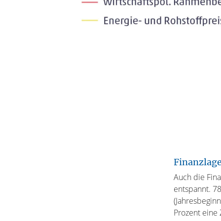
Finanzlag
Auch die Fin
entspannt. 78
(Jahresbeginn
Prozent eine 