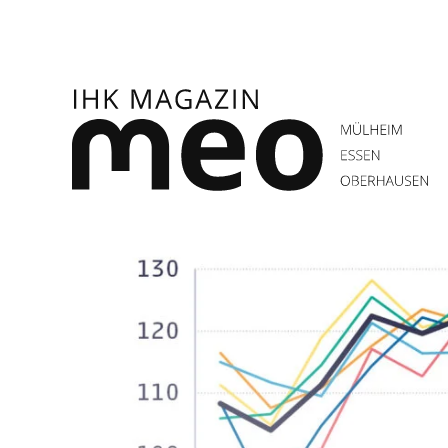
Zum
Inhalt
springen
IHK Magazin meo