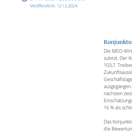
Veröffentlicht:
12.12.2024
Konjunktu
Die MEO-Wirts
zuletzt. Der 
103,7. Treibe
Zukunftsauss
Geschäftslage
ausgegangen.
nächsten zwöl
Einschätzunge
16 % als schl
Das Konjunktu
die Bewertung