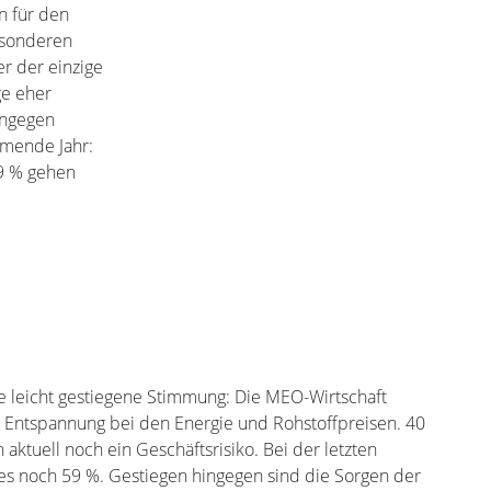
n für den
besonderen
r der einzige
ge eher
hingegen
mmende Jahr:
19 % gehen
ie leicht gestiegene Stimmung: Die MEO-Wirtschaft
e Entspannung bei den Energie und Rohstoffpreisen. 40
 aktuell noch ein Geschäftsrisiko. Bei der letzten
s noch 59 %. Gestiegen hingegen sind die Sorgen der