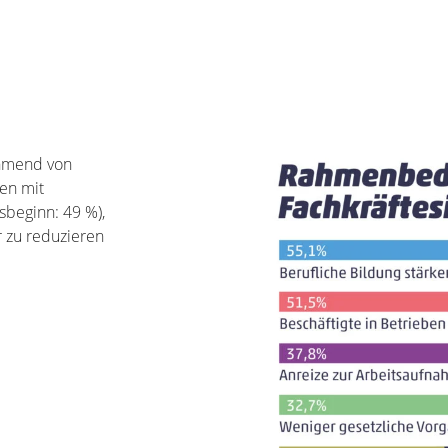
ehmend von
en mit
sbeginn: 49 %),
r zu reduzieren