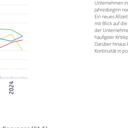
Unternehmen in B
Jahresbeginn no
Ein neues Allzei
mit Blick auf d
der Unternehmen 
häufigster Kriti
Darüber hinaus 
Kontinuität in p