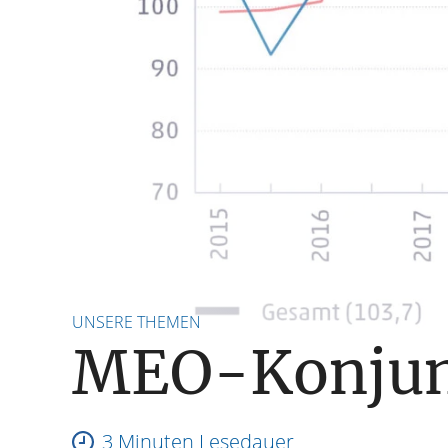
UNSERE THEMEN
MEO-Konjun
3 Minuten Lesedauer