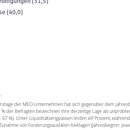
e
anzlage der MEO-Unternehmen hat sich gegenüber dem Jahres
 % der Befragten bezeichnen ihre derzeitige Lage als unproble
: 67 %). Unter Liquiditätsengpässen leiden elf Prozent, währen
Zunahme von Forderungsausfällen beklagen (Jahresbeginn: jewei