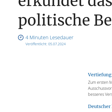
erkundet da
politische Be
4 Minuten Lesedauer
Veröffentlicht:
05.07.2024
Vertiefun
Zum ersten M
Ausschussvor
besseres Ver
Deutscher