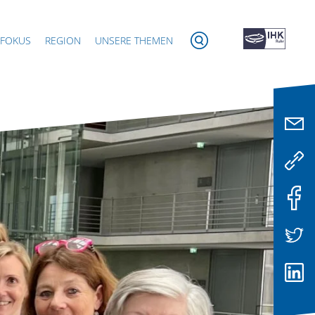
 FOKUS
REGION
UNSERE THEMEN