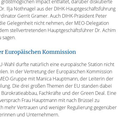
 größtmöglichen Impact entfaltet, darüber diskutierte
Dr. Ilja Nothnagel aus der DIHK-Hauptgeschäftsführung
rdinator Gerrit Gramer. Auch DIHK-Präsident Peter
h die Gelegenheit nicht nehmen, der MEO-Delegation
em stellvertretenden Hauptgeschäftsführer Dr. Achim
u sagen.
er Europäischen Kommission
-Wahl durfte natürlich eine europäische Station nicht
ehlen. In der Vertretung der Europäischen Kommission
 MEO-Gruppe mit Manica Hauptmann, der Leiterin der
eilung. Die drei großen Themen der EU standen dabei
 Bürokratieabbau, Fachkräfte und der Green Deal. Eine
 versprach Frau Hauptmann mit nach Brüssel zu
h mehr Vertrauen und weniger Regulierung gegenüber
rinnen und Unternehmern.