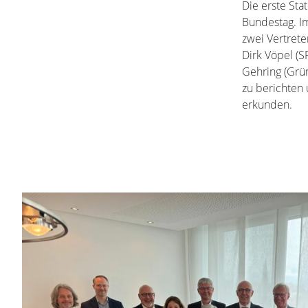
Die erste Sta
Bundestag. Im
zwei Vertrete
Dirk Vöpel (S
Gehring (Grün
zu berichten
erkunden.