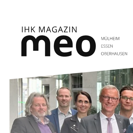
Zum
Inhalt
springen
IHK Magazin meo