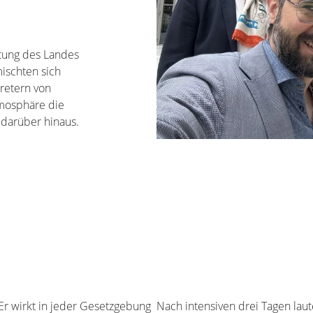
etung des Landes
mischten sich
tretern von
tmosphäre die
darüber hinaus.
Er wirkt in jeder Gesetzgebung
Nach intensiven drei Tagen laute