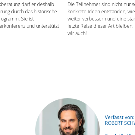
tikberatung darf er deshalb
Die Teilnehmer sind nicht nur 
rung durch das historische
konkrete Ideen entstanden, wie
rogramm. Sie ist
weiter verbessern und eine sta
erkonferenz und unterstützt
letzte Reise dieser Art bleibe
wir auch!
Verfasst von:
ROBERT SCH