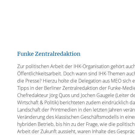
Funke Zentralredaktion
Zur politischen Arbeit der IHK-Organisation gehört auc
Öffentlichkeitsarbeit. Doch wann sind IHK-Themen auch
die Presse? Hierzu holte die Delegation aus MEO sich e
Tipps in der Berliner Zentralredaktion der Funke-Med
Chefredakteur Jörg Quos und Jochen Gaugele (Leiter d
Wirtschaft & Politik) berichteten zudem eindrücklich da
Landschaft der Printmedien in den letzten Jahren verän
Veränderung des klassischen Geschäftsmodells in ein
hybriden Betrieb, bis hin zu der Frage, wie die politisch
Arbeit der Zukunft aussieht, waren Inhalte des Gespräc