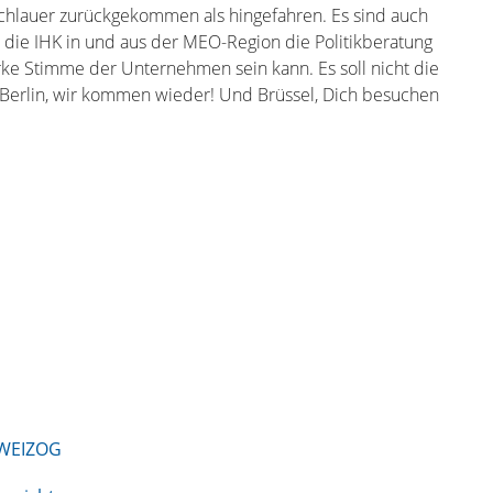
schlauer zurückgekommen als hingefahren. Es sind auch
 die IHK in und aus der MEO-Region die Politikberatung
rke Stimme der Unternehmen sein kann. Es soll nicht die
n. Berlin, wir kommen wieder! Und Brüssel, Dich besuchen
WEIZOG