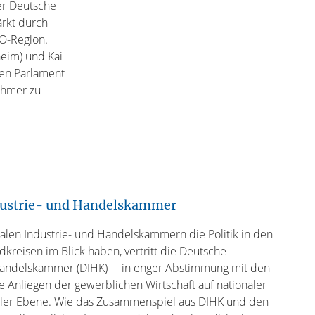
der Deutsche
ärkt durch
EO-Region.
heim) und Kai
hen Parlament
ehmer zu
dustrie- und Handelskammer
alen Industrie- und Handelskammern die Politik in den
kreisen im Blick haben, vertritt die Deutsche
Handelskammer (DIHK) – in enger Abstimmung mit den
ie Anliegen der gewerblichen Wirtschaft auf nationaler
aler Ebene. Wie das Zusammenspiel aus DIHK und den