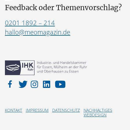
Feedback oder Themenvorschlag?
0201 1892 – 214
hallo@meomagazin.de
Industrie- und Handelskammer
für Essen, Mülheim an der Ruhr
und Oberhausen zu Essen
KONTAKT
IMPRESSUM
DATENSCHUTZ
NACHHALTIGES
WEBDESIGN