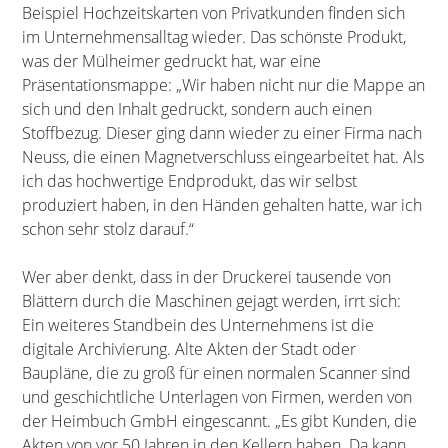
Beispiel Hochzeitskarten von Privatkunden finden sich
im Unternehmensalltag wieder. Das schönste Produkt,
was der Mülheimer gedruckt hat, war eine
Präsentationsmappe: „Wir haben nicht nur die Mappe an
sich und den Inhalt gedruckt, sondern auch einen
Stoffbezug. Dieser ging dann wieder zu einer Firma nach
Neuss, die einen Magnetverschluss eingearbeitet hat. Als
ich das hochwertige Endprodukt, das wir selbst
produziert haben, in den Händen gehalten hatte, war ich
schon sehr stolz darauf.“
Wer aber denkt, dass in der Druckerei tausende von
Blättern durch die Maschinen gejagt werden, irrt sich:
Ein weiteres Standbein des Unternehmens ist die
digitale Archivierung. Alte Akten der Stadt oder
Baupläne, die zu groß für einen normalen Scanner sind
und geschichtliche Unterlagen von Firmen, werden von
der Heimbuch GmbH eingescannt. „Es gibt Kunden, die
Akten von vor 50 Jahren in den Kellern haben. Da kann