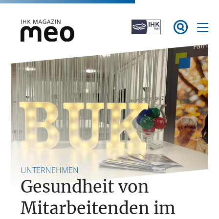
Zum

Inhalt
springen
IHK Magazin meo
UNTERNEHMEN
Gesundheit von
Mitarbeitenden im