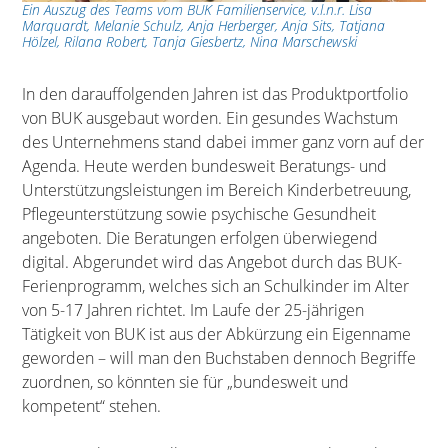
Ein Auszug des Teams vom BUK Familienservice, v.l.n.r. Lisa
Marquardt, Melanie Schulz, Anja Herberger, Anja Sits, Tatjana
Hölzel, Rilana Robert, Tanja Giesbertz, Nina Marschewski
In den darauffolgenden Jahren ist das Produktportfolio
von BUK ausgebaut worden. Ein gesundes Wachstum
des Unternehmens stand dabei immer ganz vorn auf der
Agenda. Heute werden bundesweit Beratungs- und
Unterstützungsleistungen im Bereich Kinderbetreuung,
Pflegeunterstützung sowie psychische Gesundheit
angeboten. Die Beratungen erfolgen überwiegend
digital. Abgerundet wird das Angebot durch das BUK-
Ferienprogramm, welches sich an Schulkinder im Alter
von 5-17 Jahren richtet. Im Laufe der 25-jährigen
Tätigkeit von BUK ist aus der Abkürzung ein Eigenname
geworden – will man den Buchstaben dennoch Begriffe
zuordnen, so könnten sie für „bundesweit und
kompetent“ stehen.