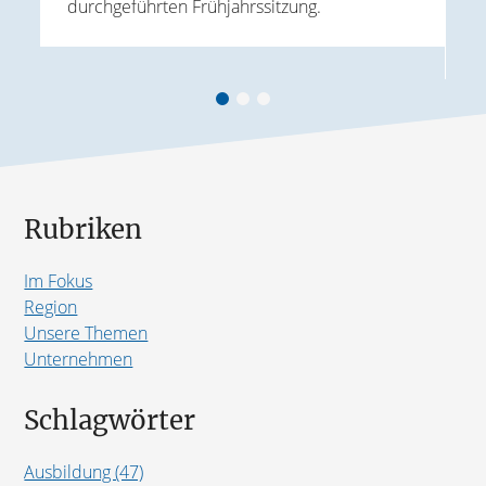
durchgeführten Frühjahrssitzung.
ird
k
A
Rubriken
Im Fokus
Region
Unsere Themen
Unternehmen
Schlagwörter
Ausbildung (47)