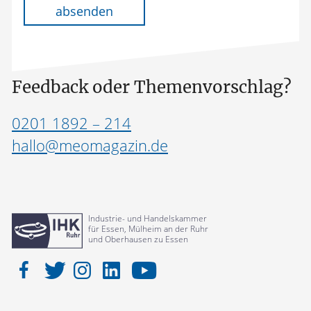
absenden
Feedback oder Themenvorschlag?
0201 1892 – 214
hallo@meomagazin.de
Industrie- und Handelskammer
für Essen, Mülheim an der Ruhr
und Oberhausen zu Essen