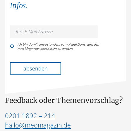
Infos.
Ich bin damit einverstanden, vom Redaktionsteam des
meo Magazins kontaktiert zu werden.
Bitte lasse dieses Feld leer.
absenden
Feedback oder Themenvorschlag?
0201 1892 – 214
hallo@meomagazin.de