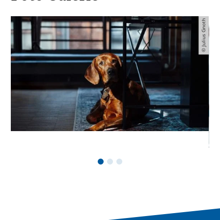
© Julius Gnoth