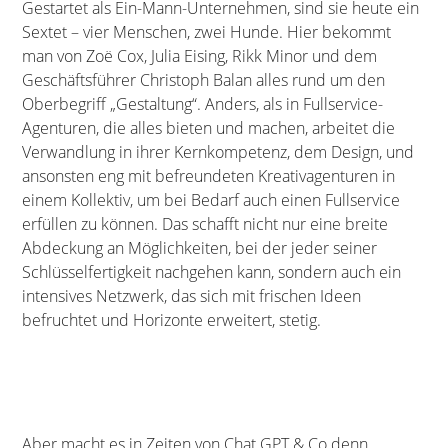
Gestartet als Ein-Mann-Unternehmen, sind sie heute ein
Sextet – vier Menschen, zwei Hunde. Hier bekommt
man von Zoë Cox, Julia Eising, Rikk Minor und dem
Geschäftsführer Christoph Balan alles rund um den
Oberbegriff „Gestaltung“. Anders, als in Fullservice-
Agenturen, die alles bieten und machen, arbeitet die
Verwandlung in ihrer Kernkompetenz, dem Design, und
ansonsten eng mit befreundeten Kreativagenturen in
einem Kollektiv, um bei Bedarf auch einen Fullservice
erfüllen zu können. Das schafft nicht nur eine breite
Abdeckung an Möglichkeiten, bei der jeder seiner
Schlüsselfertigkeit nachgehen kann, sondern auch ein
intensives Netzwerk, das sich mit frischen Ideen
befruchtet und Horizonte erweitert, stetig.
Aber macht es in Zeiten von Chat GPT & Co denn