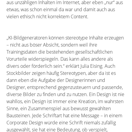
aus unzähligen Inhalten im Internet, aber eben „nur“ aus
etwas, was schon einmal da war und damit auch aus
vielen ethisch nicht korrektem Content.
„KI-Bildgeneratoren können stereotype Inhalte erzeugen
– nicht aus böser Absicht, sondern weil ihre
Trainingsdaten die bestehenden gesellschaftlichen
Vorurteile widerspiegeln. Das kann alles andere als
divers oder förderlich sein.“ erklärt Julia Eising. Auch
Stockbilder zeigen häufig Stereotypen, aber da ist es
dann eben die Aufgabe der Designerinnen und
Designer, entsprechend gegenzusteuern und passende,
diverse Bilder zu finden und zu nutzen. Ein Design ist nie
wahllos, ein Design ist immer eine Kreation, im wahrsten
Sinne, ein Zusammenspiel aus bewusst gewählten
Bausteinen. Jede Schriftart hat eine Message – in einem
Corporate Design würde eine Schrift niemals zufällig
ausgewählt, sie hat eine Bedeutung, ob verspielt,