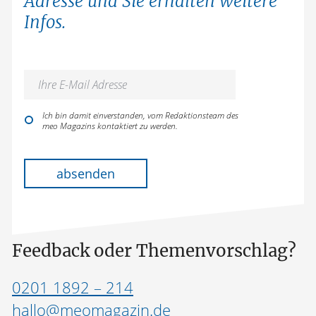
Adresse und Sie erhalten weitere
Infos.
Ich bin damit einverstanden, vom Redaktionsteam des
meo Magazins kontaktiert zu werden.
Bitte lasse dieses Feld leer.
absenden
Feedback oder Themenvorschlag?
0201 1892 – 214
hallo@meomagazin.de