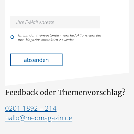
Ich bin damit einverstanden, vom Redaktionsteam des
meo Magazins kontaktiert zu werden.
Bitte lasse dieses Feld leer.
absenden
Feedback oder Themenvorschlag?
0201 1892 – 214
hallo@meomagazin.de