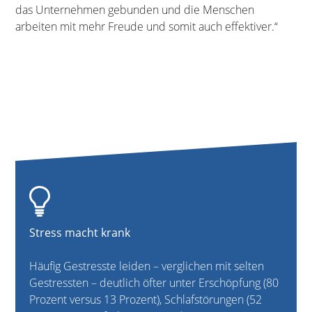
das Unternehmen gebunden und die Menschen
arbeiten mit mehr Freude und somit auch effektiver.“
Stress macht krank
Häufig Gestresste leiden – verglichen mit selten
Gestressten – deutlich öfter unter Erschöpfung (80
Prozent versus 13 Prozent), Schlafstörungen (52