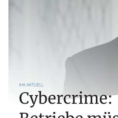
IHK AKTUELL
Cybercrime: