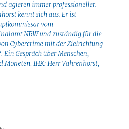
nd agieren immer professioneller.
horst kennt sich aus. Er ist
uptkommissar vom
nalamt NRW und zuständig für die
von Cybercrime mit der Zielrichtung
“. Ein Gespräch über Menschen,
 Moneten. IHK: Herr Vahrenhorst,
des