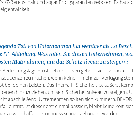
4/7-Bereitschaft und sogar Erfolgsgarantien geboten. Es hat sic
eig entwickelt.
gende Teil von Unternehmen hat weniger als 20 Besch
e IT-Abteilung. Was raten Sie diesen Unternehmen, was
igsten Maßnahmen, um das Schutzniveau zu steigern?
Die Bedrohungslage ernst nehmen. Dazu gehört, sich Gedanken ü
sequenzen zu machen, wenn keine IT mehr zur Verfügung steht
bt bei deinen Leisten. Das Thema IT-Sicherheit ist äußerst komp
Experten hinzuzuziehen, um sein Sicherheitsniveau zu steigern. U
nicht abschließend: Unternehmen sollten sich kümmern, BEVOR 
fall eintritt. Ist dieser erst einmal passiert, bleibt keine Zeit, si
ick zu verschaffen. Dann muss schnell gehandelt werden.