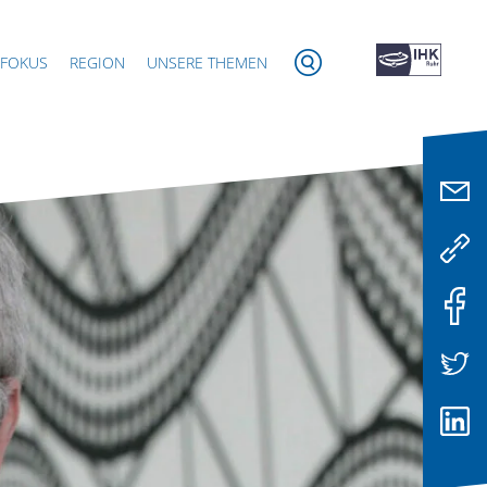
 FOKUS
REGION
UNSERE THEMEN
Beitragsbild: Polizei NRW