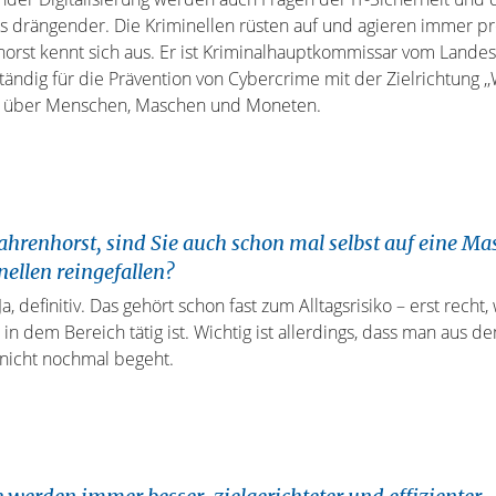
 drängender. Die Kriminellen rüsten auf und agieren immer pro
horst kennt sich aus. Er ist Kriminalhauptkommissar vom Lande
ndig für die Prävention von Cybercrime mit der Zielrichtung ,,W
h über Menschen, Maschen und Moneten.
ahrenhorst, sind Sie auch schon mal selbst auf eine Ma
ellen reingefallen?
a, definitiv. Das gehört schon fast zum Alltagsrisiko – erst rech
n in dem Bereich tätig ist. Wichtig ist allerdings, dass man aus d
 nicht nochmal begeht.