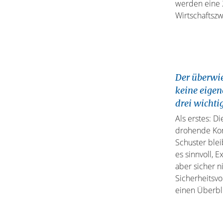
werden eine 2
Wirtschaftszw
Der überwie
keine eigen
drei wicht
Als erstes: 
drohende Kon
Schuster blei
es sinnvoll, 
aber sicher 
Sicherheitsvor
einen Überbl