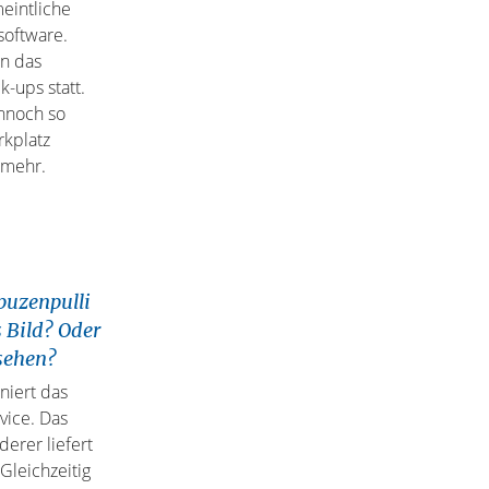
eintliche
software.
nn das
-ups statt.
ennoch so
rkplatz
 mehr.
puzenpulli
s Bild? Oder
esehen?
niert das
vice. Das
derer liefert
Gleichzeitig