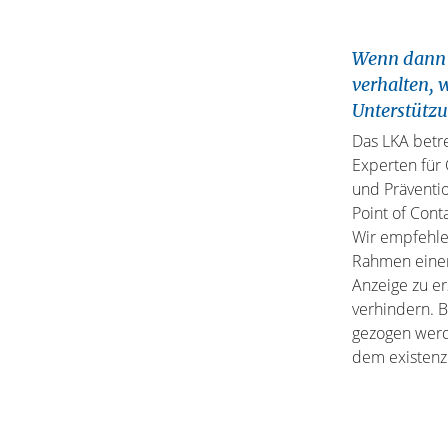
Wenn dann d
verhalten, 
Unterstützu
Das LKA betr
Experten für
und Präventi
Point of Con
Wir empfehle
Rahmen einer 
Anzeige zu er
verhindern. B
gezogen werde
dem existenzi