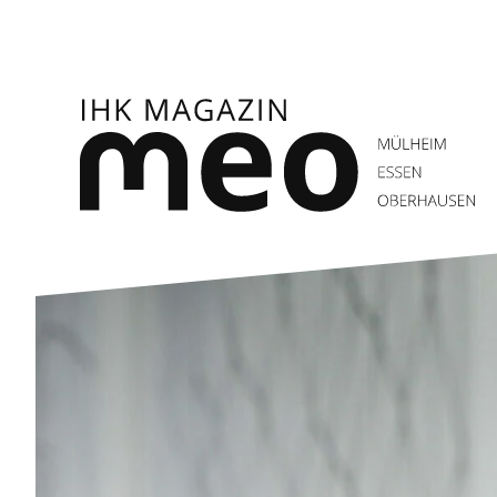
Zum
Inhalt
springen
IHK Magazin meo