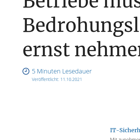
Betriebe müs
Bedrohungsl
ernst nehme
5 Minuten Lesedauer
Veröffentlicht:
11.10.2021
IT-Sicherh
Mit zunehmen