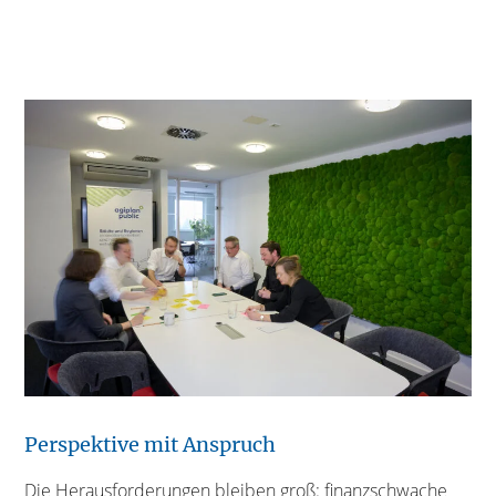
Perspektive mit Anspruch
Die Herausforderungen bleiben groß: finanzschwache