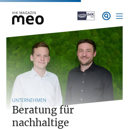
Zum

Inhalt
springen
IHK Magazin meo
UNTERNEHMEN
Beratung für
nachhaltige