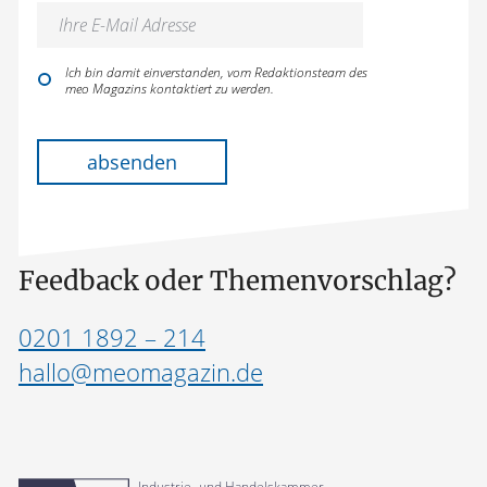
Ich bin damit einverstanden, vom Redaktionsteam des
meo Magazins kontaktiert zu werden.
Bitte lasse dieses Feld leer.
absenden
Feedback oder Themenvorschlag?
0201 1892 – 214
hallo@meomagazin.de
Industrie- und Handelskammer