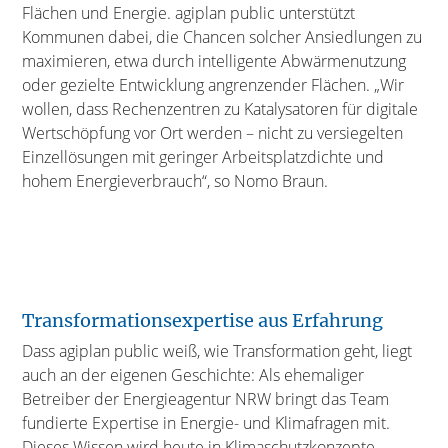
Flächen und Energie. agiplan public unterstützt
Kommunen dabei, die Chancen solcher Ansiedlungen zu
maximieren, etwa durch intelligente Abwärmenutzung
oder gezielte Entwicklung angrenzender Flächen. „Wir
wollen, dass Rechenzentren zu Katalysatoren für digitale
Wertschöpfung vor Ort werden – nicht zu versiegelten
Einzellösungen mit geringer Arbeitsplatzdichte und
hohem Energieverbrauch“, so Nomo Braun.
Transformationsexpertise aus Erfahrung
Dass agiplan public weiß, wie Transformation geht, liegt
auch an der eigenen Geschichte: Als ehemaliger
Betreiber der Energieagentur NRW bringt das Team
fundierte Expertise in Energie- und Klimafragen mit.
Dieses Wissen wird heute in Klimaschutzkonzepte,