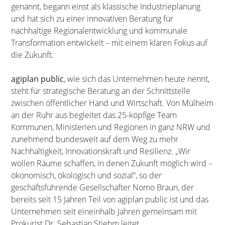
genannt, begann einst als klassische Industrieplanung
und hat sich zu einer innovativen Beratung für
nachhaltige Regionalentwicklung und kommunale
Transformation entwickelt – mit einem klaren Fokus auf
die Zukunft.
agiplan public
, wie sich das Unternehmen heute nennt,
steht für strategische Beratung an der Schnittstelle
zwischen öffentlicher Hand und Wirtschaft. Von Mülheim
an der Ruhr aus begleitet das 25-köpfige Team
Kommunen, Ministerien und Regionen in ganz NRW und
zunehmend bundesweit auf dem Weg zu mehr
Nachhaltigkeit, Innovationskraft und Resilienz. „Wir
wollen Räume schaffen, in denen Zukunft möglich wird –
ökonomisch, ökologisch und sozial“, so der
geschäftsführende Gesellschafter Nomo Braun, der
bereits seit 15 Jahren Teil von agiplan public ist und das
Unternehmen seit eineinhalb Jahren gemeinsam mit
Prokurist Dr. Sebastian Stiehm leitet.