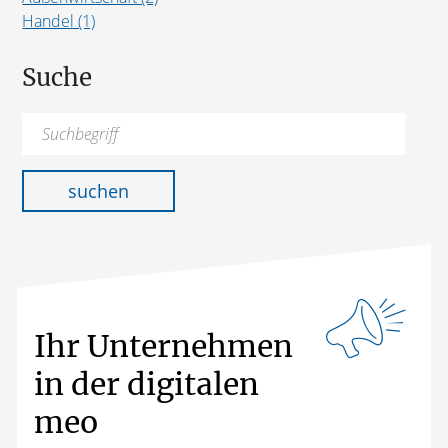
Handel (1)
Suche
Suchen
nach:
suchen
Ihr Unternehmen
in der digitalen
meo