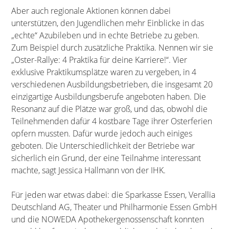
Aber auch regionale Aktionen können dabei
unterstützen, den Jugendlichen mehr Einblicke in das
„echte“ Azubileben und in echte Betriebe zu geben.
Zum Beispiel durch zusätzliche Praktika. Nennen wir sie
„Oster-Rallye: 4 Praktika für deine Karriere!“. Vier
exklusive Praktikumsplätze waren zu vergeben, in 4
verschiedenen Ausbildungsbetrieben, die insgesamt 20
einzigartige Ausbildungsberufe angeboten haben. Die
Resonanz auf die Plätze war groß, und das, obwohl die
Teilnehmenden dafür 4 kostbare Tage ihrer Osterferien
opfern mussten. Dafür wurde jedoch auch einiges
geboten. Die Unterschiedlichkeit der Betriebe war
sicherlich ein Grund, der eine Teilnahme interessant
machte, sagt Jessica Hallmann von der IHK.
Für jeden war etwas dabei: die Sparkasse Essen, Verallia
Deutschland AG, Theater und Philharmonie Essen GmbH
und die NOWEDA Apothekergenossenschaft konnten