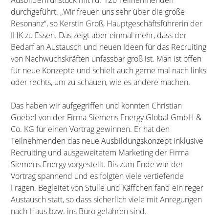
durchgeführt. „Wir freuen uns sehr über die große
Resonanz“, so Kerstin Groß, Hauptgeschäftsführerin der
IHK zu Essen. Das zeigt aber einmal mehr, dass der
Bedarf an Austausch und neuen Ideen für das Recruiting
von Nachwuchskräften unfassbar groß ist. Man ist offen
für neue Konzepte und schielt auch gerne mal nach links
oder rechts, um zu schauen, wie es andere machen.
Das haben wir aufgegriffen und konnten Christian
Goebel von der Firma Siemens Energy Global GmbH &
Co. KG für einen Vortrag gewinnen. Er hat den
Teilnehmenden das neue Ausbildungskonzept inklusive
Recruiting und ausgeweitetem Marketing der Firma
Siemens Energy vorgestellt. Bis zum Ende war der
Vortrag spannend und es folgten viele vertiefende
Fragen. Begleitet von Stulle und Käffchen fand ein reger
Austausch statt, so dass sicherlich viele mit Anregungen
nach Haus bzw. ins Büro gefahren sind.