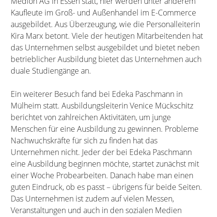
Medion AG in Essen statt, hier werden unter anderem
Kaufleute im Groß- und Außenhandel im E-Commerce
ausgebildet. Aus Überzeugung, wie die Personalleiterin
Kira Marx betont. Viele der heutigen Mitarbeitenden hat
das Unternehmen selbst ausgebildet und bietet neben
betrieblicher Ausbildung bietet das Unternehmen auch
duale Studiengänge an.
Ein weiterer Besuch fand bei Edeka Paschmann in
Mülheim statt. Ausbildungsleiterin Venice Mückschitz
berichtet von zahlreichen Aktivitäten, um junge
Menschen für eine Ausbildung zu gewinnen. Probleme
Nachwuchskräfte für sich zu finden hat das
Unternehmen nicht. Jeder der bei Edeka Paschmann
eine Ausbildung beginnen möchte, startet zunächst mit
einer Woche Probearbeiten. Danach habe man einen
guten Eindruck, ob es passt – übrigens für beide Seiten.
Das Unternehmen ist zudem auf vielen Messen,
Veranstaltungen und auch in den sozialen Medien