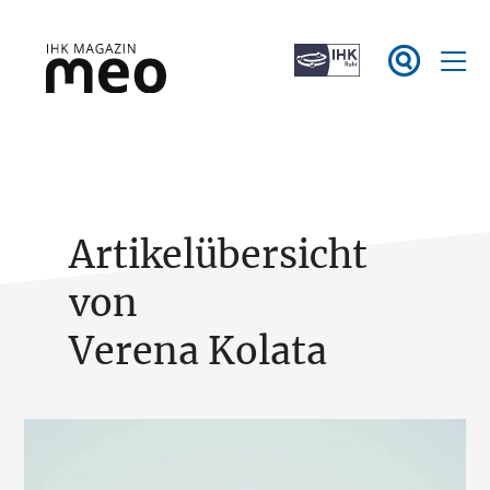
Zum

Inhalt
springen
IHK Magazin meo
Artikelübersicht
von
Verena Kolata