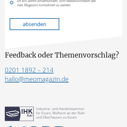
Ich bin damit einverstanden, vom Redaktionsteam des
meo Magazins kontaktiert zu werden.
Bitte lasse dieses Feld leer.
absenden
Feedback oder Themenvorschlag?
0201 1892 – 214
hallo@meomagazin.de
Industrie- und Handelskammer
für Essen, Mülheim an der Ruhr
und Oberhausen zu Essen