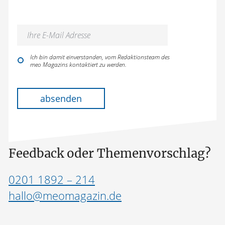
Ich bin damit einverstanden, vom Redaktionsteam des
meo Magazins kontaktiert zu werden.
Bitte lasse dieses Feld leer.
absenden
Feedback oder Themenvorschlag?
0201 1892 – 214
hallo@meomagazin.de