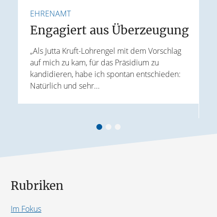
EHRENAMT
F
e
Engagiert aus Überzeugung
„Als Jutta Kruft-Lohrengel mit dem Vorschlag
auf mich zu kam, für das Präsidium zu
I
kandidieren, habe ich spontan entschieden:
K
Natürlich und sehr...
r
G
B
Rubriken
Im Fokus