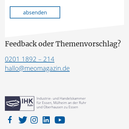
Bitte lasse dieses Feld leer.
absenden
Feedback oder Themenvorschlag?
0201 1892 – 214
hallo@meomagazin.de
Industrie- und Handelskammer
für Essen, Mülheim an der Ruhr
und Oberhausen zu Essen