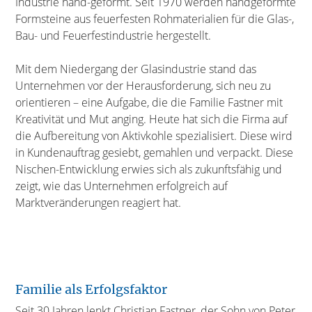
Industrie hand-geformt. Seit 1970 werden handgeformte
Formsteine aus feuerfesten Rohmaterialien für die Glas-,
Bau- und Feuerfestindustrie hergestellt.
Mit dem Niedergang der Glasindustrie stand das
Unternehmen vor der Herausforderung, sich neu zu
orientieren – eine Aufgabe, die die Familie Fastner mit
Kreativität und Mut anging. Heute hat sich die Firma auf
die Aufbereitung von Aktivkohle spezialisiert. Diese wird
in Kundenauftrag gesiebt, gemahlen und verpackt. Diese
Nischen-Entwicklung erwies sich als zukunftsfähig und
zeigt, wie das Unternehmen erfolgreich auf
Marktveränderungen reagiert hat.
Familie als Erfolgsfaktor
Seit 30 Jahren lenkt Christian Fastner, der Sohn von Peter